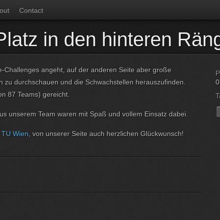
out
Contact
Platz in den hinteren Rän
e-Challenges angeht, auf der anderen Seite aber große
P
fen zu durchschauen und die Schwachstellen herauszufinden.
0
von 87 Teams) gereicht.
T
aus unserem Team waren mit Spaß und vollem Einsatz dabei.
r TU Wien
, von unserer Seite auch herzlichen Glückwunsch!