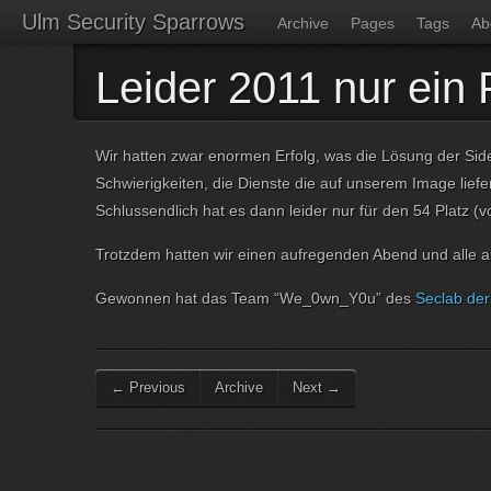
Ulm Security Sparrows
Archive
Pages
Tags
Ab
Leider 2011 nur ein 
Wir hatten zwar enormen Erfolg, was die Lösung der Sid
Schwierigkeiten, die Dienste die auf unserem Image lie
Schlussendlich hat es dann leider nur für den 54 Platz (
Trotzdem hatten wir einen aufregenden Abend und alle 
Gewonnen hat das Team “We_0wn_Y0u” des
Seclab de
← Previous
Archive
Next →