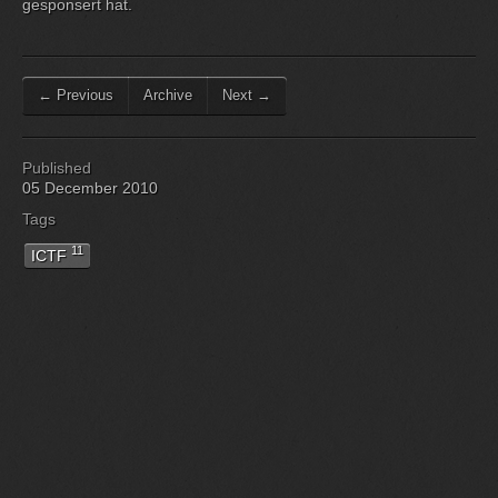
gesponsert hat.
← Previous
Archive
Next →
Published
05 December 2010
Tags
11
ICTF